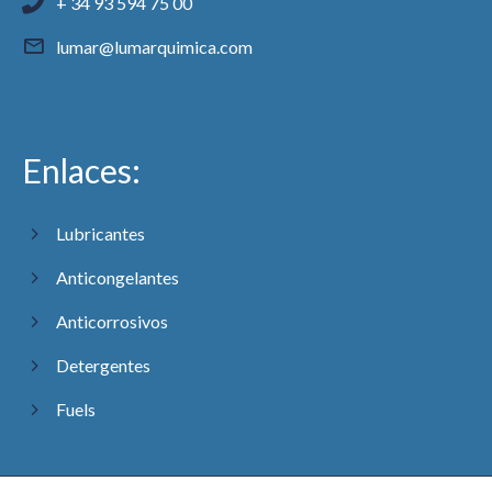
+ 34 93 594 75 00
lumar@lumarquimica.com
Enlaces:
Lubricantes
Anticongelantes
Anticorrosivos
Detergentes
Fuels