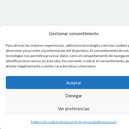
Gestionar consentimiento
Para ofrecer las mejores experiencias, utilizamos tecnologías como las cookies 
almacenar y/o acceder a la información del dispositivo. El consentimiento de est
tecnologías nos permitirá procesar datos como el comportamiento de navegación
identificaciones únicas en este sitio. No consentir o retirar el consentimiento, 
afectar negativamente a ciertas características y funciones.
Aceptar
Denegar
Ver preferencias
Política de cookies
Declaración de privacidad
Impressum