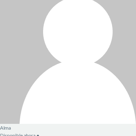
Alma
Disponible ahora
●