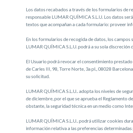
Los datos recabados a través de los formularios de r
responsable LUMAR QUÍMICA S.L.U. Los datos serán 
textos que acompañan a cada formulario: proveer inf
En los formularios de recogida de datos, los campos s
LUMAR QUÍMICA S.L.U. podrá a su sola discreción den
El Usuario podrá revocar el consentimiento prestado y
de Carles III, 98, Torre Norte, 3a pl., 08028 Barce
su solicitud.
LUMAR QUÍMICA S.L.U.. adopta los niveles de segurid
de diciembre, por el que se aprueba el Reglamento d
obstante, la seguridad técnica en un medio como Inter
LUMAR QUÍMICA S.L.U.. podrá utilizar cookies durant
información relativa a las preferencias determinadas 