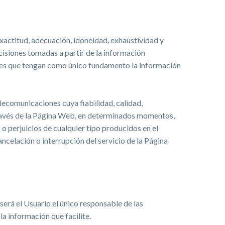
actitud, adecuación, idoneidad, exhaustividad y
isiones tomadas a partir de la información
ones que tengan como único fundamento la información
elecomunicaciones cuya fiabilidad, calidad,
ravés de la Página Web, en determinados momentos,
 perjuicios de cualquier tipo producidos en el
ncelación o interrupción del servicio de la Página
será el Usuario el único responsable de las
a información que facilite.