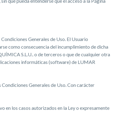
sin que pueda entenderse que el acceso a la Página
es Condiciones Generales de Uso. El Usuario
sarse como consecuencia del incumplimiento de dicha
UÍMICA S.L.U.. o de terceros o que de cualquier otra
aplicaciones informáticas (software) de LUMAR
es Condiciones Generales de Uso. Con carácter
lvo en los casos autorizados en la Ley o expresamente