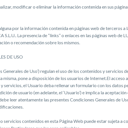
zar, modificar o eliminar la información contenida en sus páginas
na por la información contenida en páginas web de terceros a las
.L.U.. La presencia de “links” o enlaces en las páginas web de
itación o recomendación sobre los mismos.
ES DE USO
 Generales de Uso’) regulan el uso de los contenidos y servicios de
isma, pone a disposición de los usuarios de Internet.El acceso a 
servicios, el Usuario deba rellenar un formulario con los datos per
ición de usuario (en adelante, el ‘Usuario’) e implica la aceptación
 debe leer atentamente las presentes Condiciones Generales de Us
dificaciones.
s o servicios contenidos en esta Página Web puede estar sujeta a con