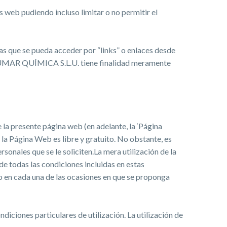
 web pudiendo incluso limitar o no permitir el
 que se pueda acceder por “links” o enlaces desde
 LUMAR QUÍMICA S.L.U. tiene finalidad meramente
 la presente página web (en adelante, la ‘Página
la Página Web es libre y gratuito. No obstante, es
sonales que se le soliciten.La mera utilización de la
 de todas las condiciones incluidas en estas
o en cada una de las ocasiones en que se proponga
diciones particulares de utilización. La utilización de