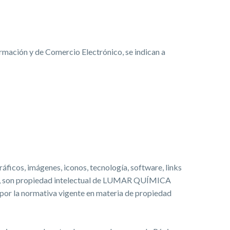
formación y de Comercio Electrónico, se indican a
áficos, imágenes, iconos, tecnología, software, links
os’), son propiedad intelectual de LUMAR QUÍMICA
 por la normativa vigente en materia de propiedad