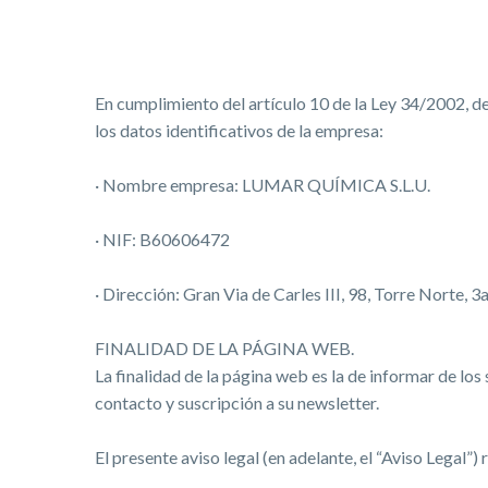
En cumplimiento del artículo 10 de la Ley 34/2002, de
los datos identificativos de la empresa:
· Nombre empresa: LUMAR QUÍMICA S.L.U.
· NIF: B60606472
· Dirección: Gran Via de Carles III, 98, Torre Norte, 3
FINALIDAD DE LA PÁGINA WEB.
La finalidad de la página web es la de informar de lo
contacto y suscripción a su newsletter.
El presente aviso legal (en adelante, el “Aviso Legal”