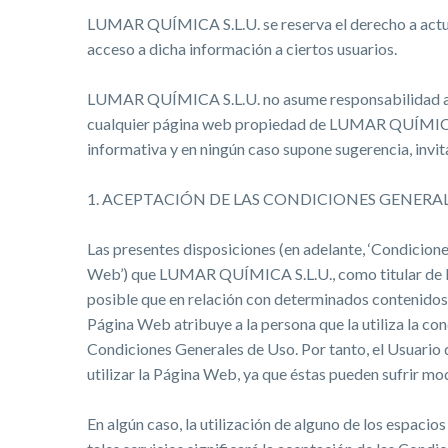
LUMAR QUÍMICA S.L.U. se reserva el derecho a actuali
acceso a dicha información a ciertos usuarios.
LUMAR QUÍMICA S.L.U. no asume responsabilidad algu
cualquier página web propiedad de LUMAR QUÍMICA S
informativa y en ningún caso supone sugerencia, inv
1. ACEPTACIÓN DE LAS CONDICIONES GENERAL
Las presentes disposiciones (en adelante, ‘Condiciones
Web’) que LUMAR QUÍMICA S.L.U., como titular de la m
posible que en relación con determinados contenidos y 
Página Web atribuye a la persona que la utiliza la cond
Condiciones Generales de Uso. Por tanto, el Usuario
utilizar la Página Web, ya que éstas pueden sufrir mo
En algún caso, la utilización de alguno de los espacio