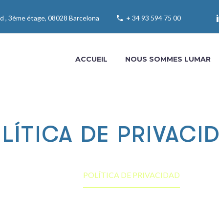
ord , 3ème étage, 08028 Barcelona
+ 34 93 594 75 00
ACCUEIL
NOUS SOMMES LUMAR
LÍTICA DE PRIVACI
Home
POLÍTICA DE PRIVACIDAD