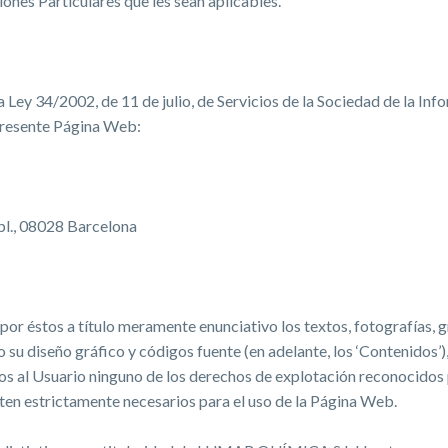
iones Particulares que les sean aplicables.
a Ley 34/2002, de 11 de julio, de Servicios de la Sociedad de la In
 presente Página Web:
 pl., 08028 Barcelona
r éstos a título meramente enunciativo los textos, fotografías, gr
o su diseño gráfico y códigos fuente (en adelante, los ‘Contenid
idos al Usuario ninguno de los derechos de explotación reconocidos
lten estrictamente necesarios para el uso de la Página Web.