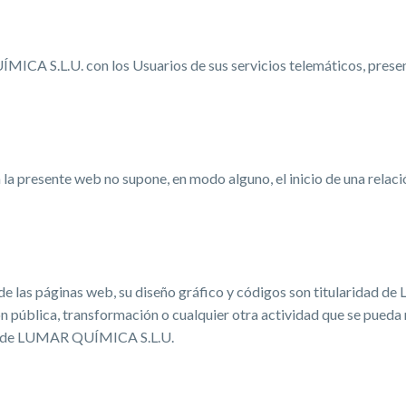
ICA S.L.U. con los Usuarios de sus servicios telemáticos, present
 a la presente web no supone, en modo alguno, el inicio de una r
de las páginas web, su diseño gráfico y códigos son titularidad 
n pública, transformación o cualquier otra actividad que se pueda 
ito de LUMAR QUÍMICA S.L.U.