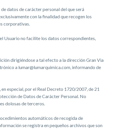
 de datos de carácter personal del que será
lusivamente con la finalidad que recogen los
s corporativas.
l Usuario no facilite los datos correspondientes,
ción dirigiéndose a tal efecto a la dirección Gran Via
lectrónico a lumar@lumarquimica.com, informando de
 en especial, por el Real Decreto 1720/2007, de 21
rotección de Datos de Carácter Personal. No
es dolosas de terceros.
procedimientos automáticos de recogida de
información se registra en pequeños archivos que son