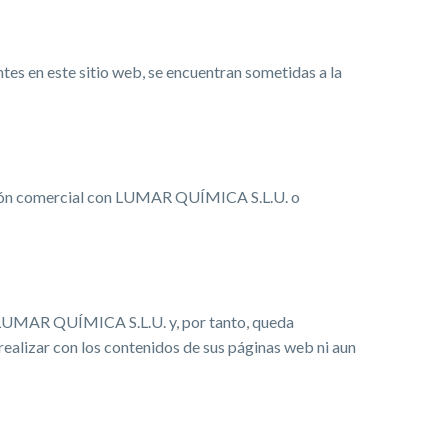
es en este sitio web, se encuentran sometidas a la
elación comercial con LUMAR QUÍMICA S.L.U. o
de LUMAR QUÍMICA S.L.U. y, por tanto, queda
realizar con los contenidos de sus páginas web ni aun