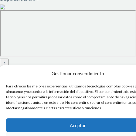
1
Gestionar consentimiento
Para ofrecer las mejores experiencias, utilizamos tecnologías como las cookies 
almacenar y/o acceder a la información del dispositivo. El consentimiento de est
tecnologías nos permitirá procesar datos como el comportamiento de navegación
identificaciones únicas en este sitio. No consentir o retirar el consentimiento, 
afectar negativamente a ciertas características y funciones.
Aceptar