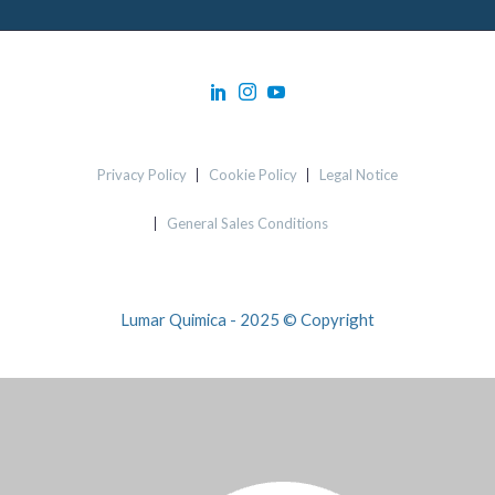
Privacy Policy
Cookie Policy
Legal Notice
General Sales Conditions
Lumar Quimica - 2025 © Copyright