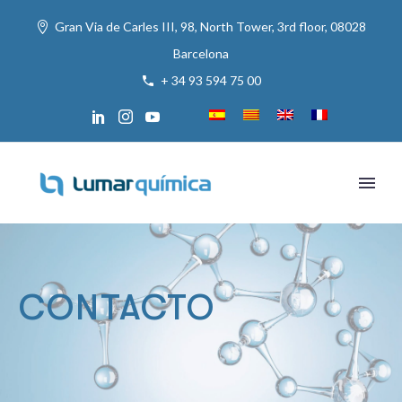
Gran Via de Carles III, 98, North Tower, 3rd floor, 08028
Barcelona
+ 34 93 594 75 00
CONTACTO