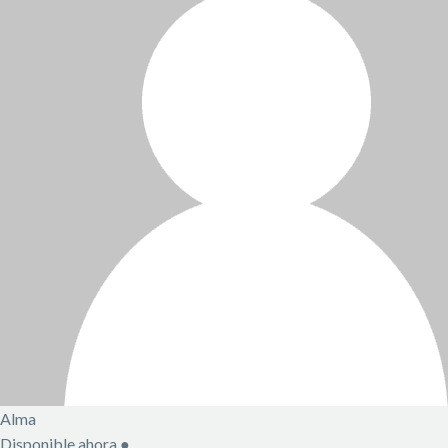
Alma
Disponible ahora
●