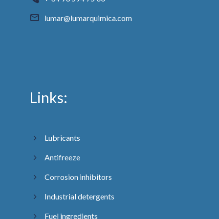
lumar@lumarquimica.com
Links:
Lubricants
Antifreeze
Corrosion inhibitors
Industrial detergents
Fuel ingredients