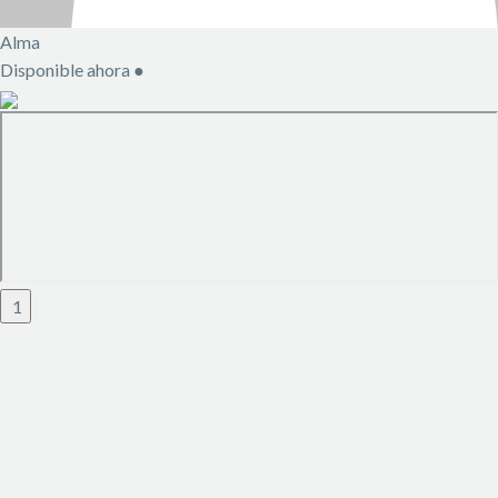
Alma
Disponible ahora
●
1