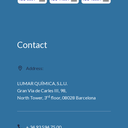
Contact
Address:
LUMAR QUÍMICA, S.L.U.
Gran Via de Carles III, 98,
rd
North Tower, 3
floor, 08028 Barcelona
+ 34 93 594 75 00