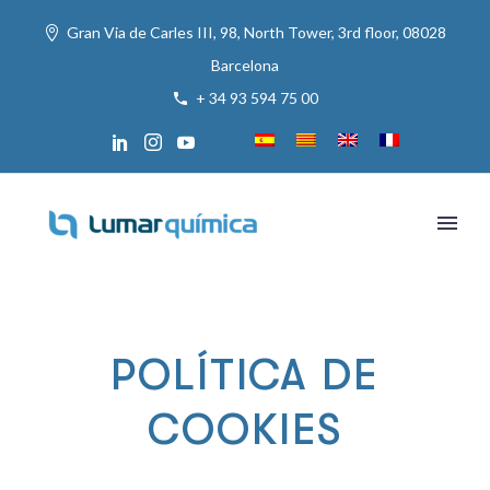
Gran Via de Carles III, 98, North Tower, 3rd floor, 08028
Barcelona
+ 34 93 594 75 00
POLÍTICA DE
COOKIES