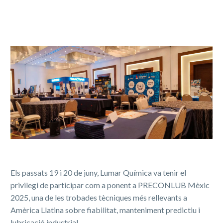
Els passats 19 i 20 de juny, Lumar Química va tenir el
privilegi de participar com a ponent a PRECONLUB Mèxic
2025, una de les trobades tècniques més rellevants a
Amèrica Llatina sobre fiabilitat, manteniment predictiu i
lubricació industrial.