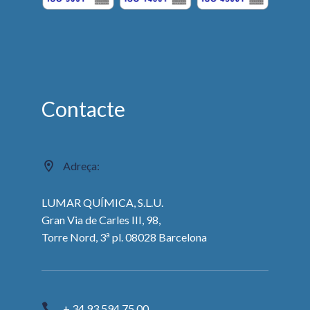
Contacte
Adreça:
LUMAR QUÍMICA, S.L.U.
Gran Via de Carles III, 98,
a
Torre Nord, 3
pl. 08028 Barcelona
+ 34 93 594 75 00