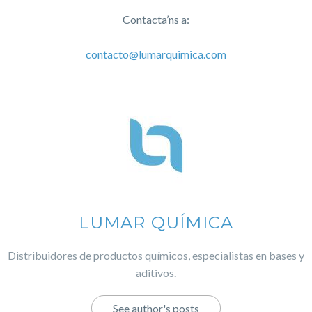
Contacta’ns a:
contacto@lumarquimica.com
LUMAR QUÍMICA
Distribuidores de productos químicos, especialistas en bases y
aditivos.
See author's posts