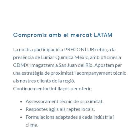
Compromís amb el mercat LATAM
La nostra participació a PRECONLUB reforça la
presència de Lumar Química Mèxic, amb oficines a
CDMX i magatzem a San Juan del Río. Apostem per
una estratègia de proximitat i acompanyament tècnic
als nostres clients de la regió.
Continuem enfortint llaços per oferir:
Assessorament tècnic de proximitat.
Respostes àgils als reptes locals.
Formulacions adaptades a cada indústria i
clima.