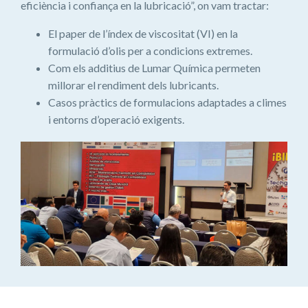
eficiència i confiança en la lubricació”, on vam tractar:
El paper de l’índex de viscositat (VI) en la
formulació d’olis per a condicions extremes.
Com els additius de Lumar Química permeten
millorar el rendiment dels lubricants.
Casos pràctics de formulacions adaptades a climes
i entorns d’operació exigents.