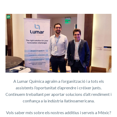
A Lumar Química agraïm a l’organització i a tots els
assistents l’oportunitat d’aprendre i créixer junts.
Continuem treballant per aportar solucions d’alt rendiment i
confiança a la indústria llatinoamericana.
Vols saber més sobre els nostres additius i serveis a Mèxic?