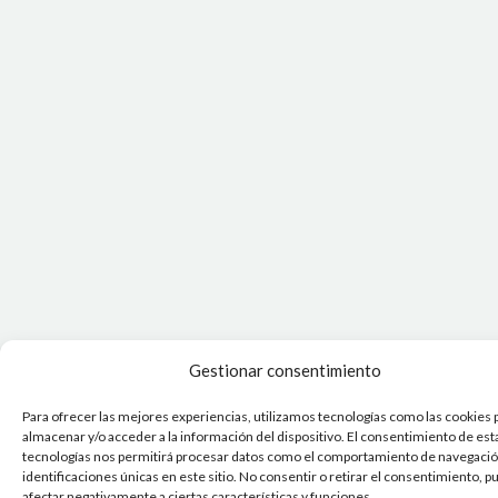
Gestionar consentimiento
Para ofrecer las mejores experiencias, utilizamos tecnologías como las cookies 
almacenar y/o acceder a la información del dispositivo. El consentimiento de est
tecnologías nos permitirá procesar datos como el comportamiento de navegación
identificaciones únicas en este sitio. No consentir o retirar el consentimiento, 
afectar negativamente a ciertas características y funciones.