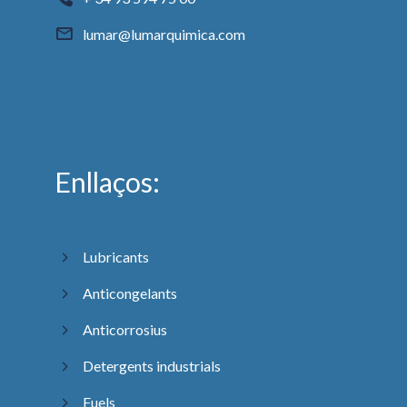
lumar@lumarquimica.com
Enllaços:
Lubricants
Anticongelants
Anticorrosius
Detergents industrials
Fuels