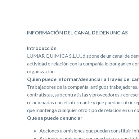
INFORMACIÓN DEL CANAL DE DENUNCIAS
Introducción
LUMAR QUIMICA S.L.U., dispone de un canal de denunc
actividad o relación con la compañía lo pongan en con
organización.
Quien puede informar/denunciar a través del can
Trabajadores de la compañía, antiguos trabajadores, 
contratistas, subcontratistas y proveedores, represen
relacionadas con el informante y que puedan sufrir re
que mantenga cualquier otro tipo de relación en un con
Que se puede denunciar
Acciones u omisiones que puedan constituir Inf
Acciones u omisiones que puedan ser constituti