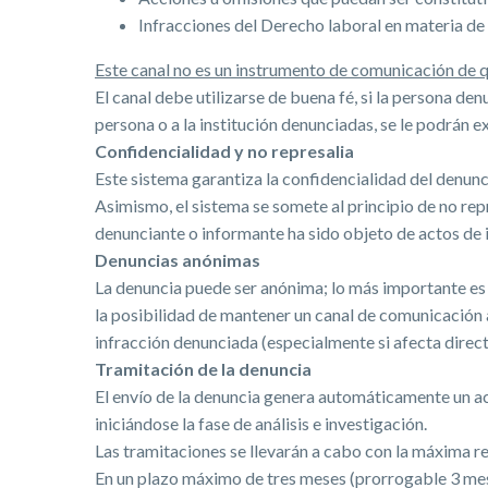
Infracciones del Derecho laboral en materia de 
Este canal no es un instrumento de comunicación de qu
El canal debe utilizarse de buena fé, si la persona den
persona o a la institución denunciadas, se le podrán 
Confidencialidad y no represalia
Este sistema garantiza la confidencialidad del denun
Asimismo, el sistema se somete al principio de no re
denunciante o informante ha sido objeto de actos de i
Denuncias anónimas
La denuncia puede ser anónima; lo más importante es 
la posibilidad de mantener un canal de comunicación a
infracción denunciada (especialmente si afecta direc
Tramitación de la denuncia
El envío de la denuncia genera automáticamente un ac
iniciándose la fase de análisis e investigación.
Las tramitaciones se llevarán a cabo con la máxima re
En un plazo máximo de tres meses (prorrogable 3 mes