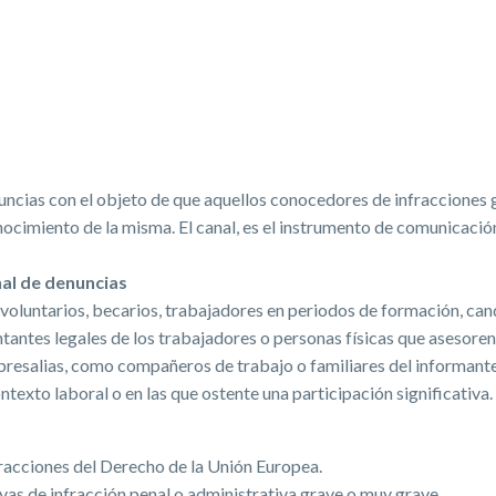
ias con el objeto de que aquellos conocedores de infracciones gr
ocimiento de la misma. El canal, es el instrumento de comunicación
al de denuncias
voluntarios, becarios, trabajadores en periodos de formación, ca
tantes legales de los trabajadores o personas físicas que asesoren
presalias, como compañeros de trabajo o familiares del informante, 
texto laboral o en las que ostente una participación significativa.
racciones del Derecho de la Unión Europea.
vas de infracción penal o administrativa grave o muy grave