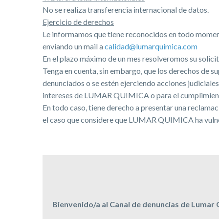
No se realiza transferencia internacional de datos.
Ejercicio de derechos
Le informamos que tiene reconocidos en todo momento 
enviando un mail a
calidad@lumarquimica.com
En el plazo máximo de un mes resolveromos su solicit
Tenga en cuenta, sin embargo, que los derechos de su
denunciados o se estén ejerciendo acciones judiciales
intereses de LUMAR QUIMICA o para el cumplimiento
En todo caso, tiene derecho a presentar una reclamac
el caso que considere que LUMAR QUIMICA ha vulnerad
Bienvenido/a al Canal de denuncias de Lumar