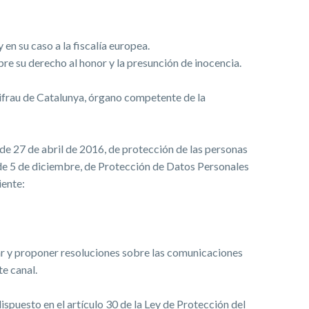
y en su caso a la fiscalía europea.
re su derecho al honor y la presunción de inocencia.
tifrau de Catalunya, órgano competente de la
e 27 de abril de 2016, de protección de las personas
, de 5 de diciembre, de Protección de Datos Personales
iente:
gar y proponer resoluciones sobre las comunicaciones
e canal.
dispuesto en el artículo 30 de la Ley de Protección del