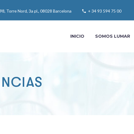
 98, Torre Nord, 3a pl., 08028 Barcelona
+ 34 93 594 75 00
INICIO
SOMOS LUMAR
UNCIAS