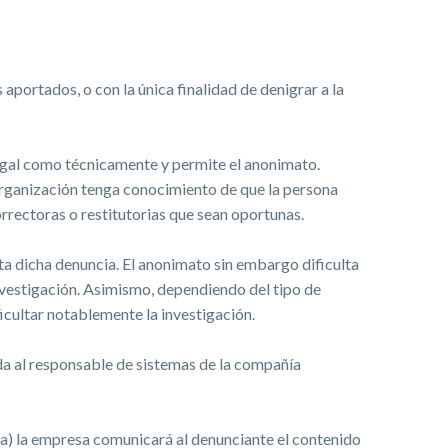
 aportados, o con la única finalidad de denigrar a la
legal como técnicamente y permite el anonimato.
 organización tenga conocimiento de que la persona
rrectoras o restitutorias que sean oportunas.
ta dicha denuncia. El anonimato sin embargo dificulta
investigación. Asimismo, dependiendo del tipo de
icultar notablemente la investigación.
da al responsable de sistemas de la compañía
a) la empresa comunicará al denunciante el contenido