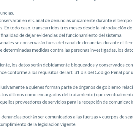
uncias.
conservarán en el Canal de denuncias únicamente durante el tiempo
s. En todo caso, transcurridos tres meses desde la introducción de 
 finalidad de dejar evidencias del funcionamiento del sistema.
ersonales se conservarán fuera del canal de denuncias durante el tie
de determinadas medidas contra las personas investigadas, los dato
diente, los datos serán debidamente bloqueados y conservados con
ce conforme a los requisitos del art. 31 bis del Código Penal por u
xclusivamente a quienes forman parte de órganos de gobierno relac
(estos últimos como encargados del tratamiento) que eventualment
quellos proveedores de servicios para la recepción de comunicacione
 las denuncias podrán ser comunicados a las fuerzas y cuerpos de se
umplimiento de la legislación vigente.