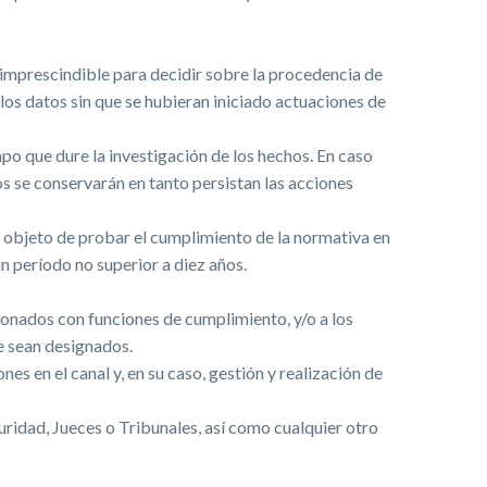
 imprescindible para decidir sobre la procedencia de
los datos sin que se hubieran iniciado actuaciones de
mpo que dure la investigación de los hechos. En caso
s se conservarán en tanto persistan las acciones
 objeto de probar el cumplimiento de la normativa en
n período no superior a diez años.
ionados con funciones de cumplimiento, y/o a los
e sean designados.
s en el canal y, en su caso, gestión y realización de
guridad, Jueces o Tribunales, así como cualquier otro