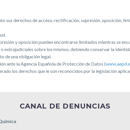
sus derechos de acceso, rectificación, supresión, oposición, limi
ud.
presión y oposición pueden encontrarse limitados mientras se encu
 o extrajudiciales sobre los mismos, debiendo conservar la identida
 de una obligación legal.
ión ante la Agencia Española de Protección de Datos (
www.aepd.e
o los derechos que le son reconocidos por la legislación aplica
CANAL DE DENUNCIAS
 Química