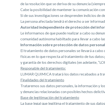
de la resolución que se deriva de su denuncia (siempr
Cabe la posibilidad de mantener la comunicación con e
Si de sus investigaciones se desprenden indicios de deli
La persona afectada tendrá el derecho a ser informada
Autoridad independiente de protección del inf
Le informamos de que puede realizar a cabo su denunc
comunidad autónoma habiltado para llevar a cabo las
Información sobre protección de datos persona
El tratamiento de datos personales se llevará a cabo
físicas en lo que respecta al tratamiento de tus dato
y garantía de los derechos digitales (en adelante,
Responable del tratamiento:
LUMAR QUIMICA tratará los datos recabados a travé
Finalidades del tratamiento
Trataremos sus datos personales, la información y los
y denuncias relacionadas con posibles hechos delictiv
Base de legitimación del tratamiento
La base legal que legitima el tratamiento de sus datos