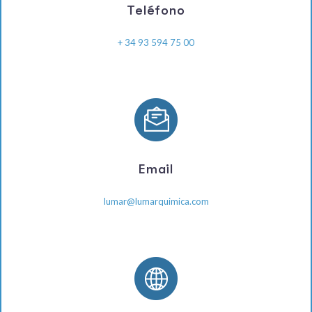
Teléfono
+ 34 93 594 75 00
Email
lumar@lumarquimica.com