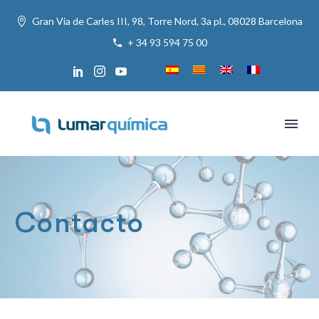
Gran Via de Carles III, 98, Torre Nord, 3a pl., 08028 Barcelona
+ 34 93 594 75 00
Contacto