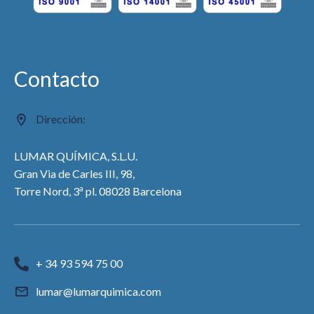
Contacto
Dirección:
LUMAR QUÍMICA, S.L.U.
Gran Via de Carles III, 98,
a
Torre Nord, 3
pl. 08028 Barcelona
+ 34 93 594 75 00
lumar@lumarquimica.com