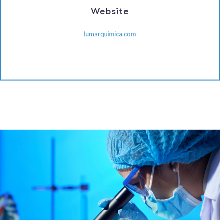
Website
lumarquimica.com