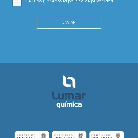
He leído y acepto la
política de privacidad