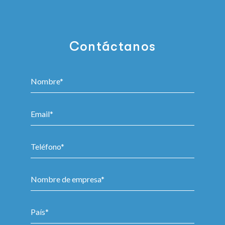
Contáctanos