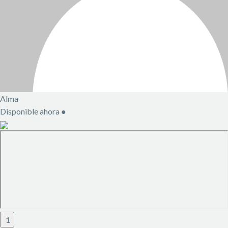
Alma
Disponible ahora
●
1