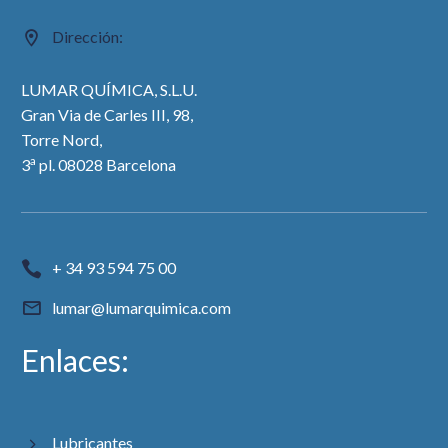
Dirección:
LUMAR QUÍMICA, S.L.U.
Gran Via de Carles III, 98,
Torre Nord,
a
3
pl. 08028 Barcelona
+ 34 93 594 75 00
lumar@lumarquimica.com
Enlaces:
Lubricantes