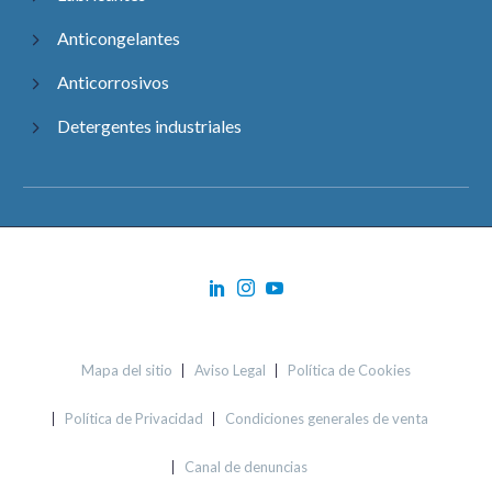
Anticongelantes
Anticorrosivos
Detergentes industriales
Mapa del sitio
Aviso Legal
Política de Cookies
Política de Privacidad
Condiciones generales de venta
Canal de denuncias