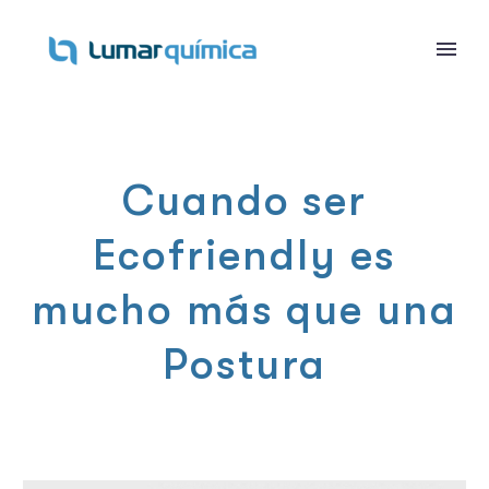
Cuando ser
Ecofriendly es
mucho más que una
Postura