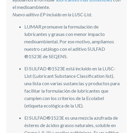
el medioambiente.
Nuevo aditivo EP incluido en la LUSC-List.
LUMAR promueve la formulación de
lubricantes y grasas con menor impacto
medioambiental. Por ese motivo, ampliamos
nuestro catálogo con el aditivo SULFAD
®1523E de SEQENS.
El SULFAD ®1523E está incluido en la LUSC-
List (Lubricant Substance Classification list),
una lista con varias sustancias y productos para
facilitar la formulación de lubricantes que
cumplen con los criterios de la Ecolabel
(etiqueta ecológica de la UE).
El SULFAD®1523E es una mezcla azufrada de
ésteres de ácidos grasos naturales, soluble en
Grupo I, II, III y aceites nafténicos. Es un aditivo