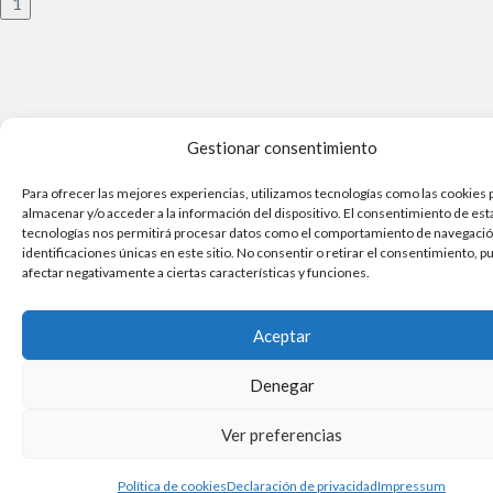
1
Gestionar consentimiento
Para ofrecer las mejores experiencias, utilizamos tecnologías como las cookies 
almacenar y/o acceder a la información del dispositivo. El consentimiento de est
tecnologías nos permitirá procesar datos como el comportamiento de navegación
identificaciones únicas en este sitio. No consentir o retirar el consentimiento, 
afectar negativamente a ciertas características y funciones.
Aceptar
Denegar
Ver preferencias
Política de cookies
Declaración de privacidad
Impressum