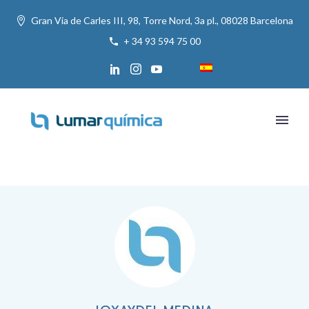
Gran Via de Carles III, 98, Torre Nord, 3a pl., 08028 Barcelona
+ 34 93 594 75 00