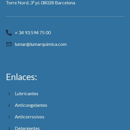
a
Torre Nord, 3
pl. 08028 Barcelona
+ 34 93 594 75 00
lumar@lumarquimica.com
Enlaces:
Lubricantes
Anticongelantes
Anticorrosivos
Detergentes