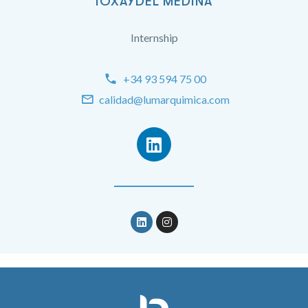
IOXAYDEL MEDINA
Internship
+34 93 594 75 00
calidad@lumarquimica.com