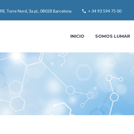
 98, Torre Nord, 3a pl., 08028 Barcelona
+ 34 93 594 75 00
INICIO
SOMOS LUMAR