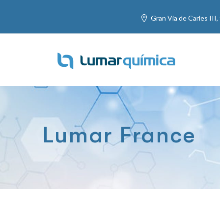
Gran Via de Carles III,
Lumar France