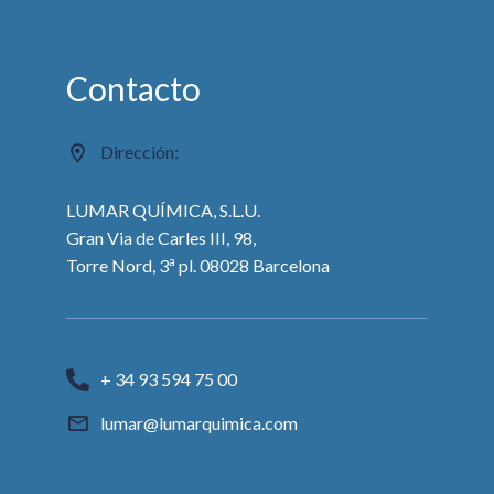
Contacto
Dirección:
LUMAR QUÍMICA, S.L.U.
Gran Via de Carles III, 98,
a
Torre Nord, 3
pl. 08028 Barcelona
+ 34 93 594 75 00
lumar@lumarquimica.com