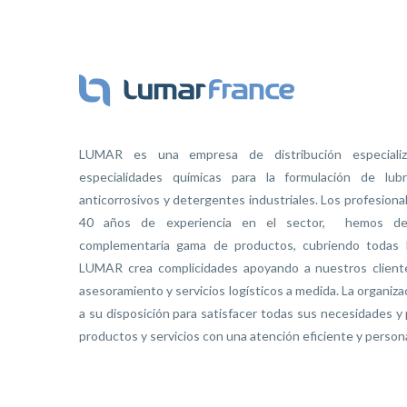
LUMAR es una empresa de distribución especiali
especialidades químicas para la formulación de lubri
anticorrosivos y detergentes industriales. Los profesio
40 años de experiencia en el sector, hemos des
complementaria gama de productos, cubriendo todas l
LUMAR crea complicidades apoyando a nuestros cliente
asesoramiento y servicios logísticos a medida. La organi
a su disposición para satisfacer todas sus necesidades y
productos y servicios con una atención eficiente y persona