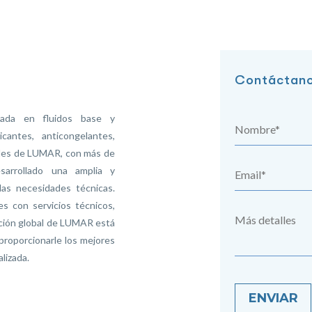
Contáctan
zada en fluidos base y
cantes, anticongelantes,
nales de LUMAR, con más de
arrollado una amplia y
as necesidades técnicas.
s con servicios técnicos,
zación global de LUMAR está
 proporcionarle los mejores
lizada.