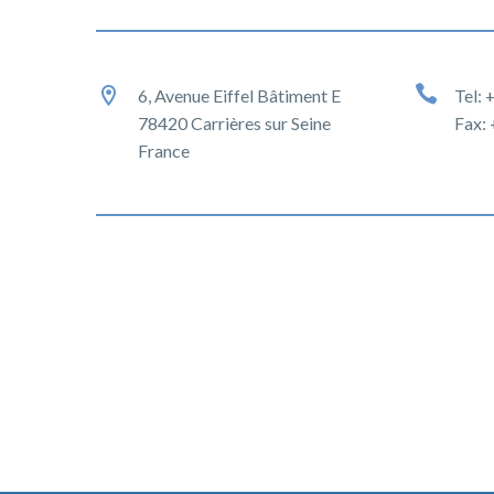
6, Avenue Eiffel Bâtiment E
Tel: 
78420 Carrières sur Seine
Fax: 
France