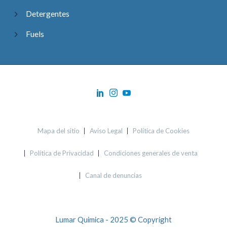
Detergentes
Fuels
Mapa del sitio
Aviso Legal
Política de Cookies
Política de Privacidad
Condiciones generales de venta
Canal de denuncias
Lumar Quimica - 2025 © Copyright