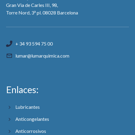
Gran Via de Carles III, 98,
a
Torre Nord, 3
pl. 08028 Barcelona
+ 34 93 594 75 00
lumar@lumarquimica.com
Enlaces:
Lubricantes
Anticongelantes
Anticorrosivos