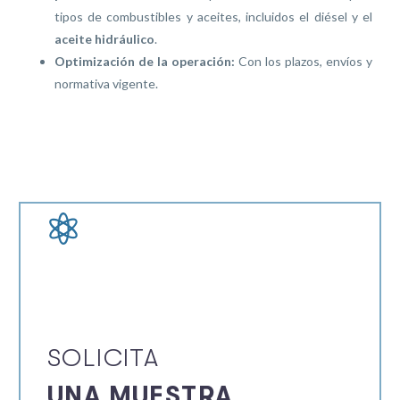
tipos de combustibles y aceites, incluidos el diésel y el
aceite hidráulico
.
Optimización de la operación:
Con los plazos, envíos y
normativa vigente.
SOLICITA
UNA MUESTRA