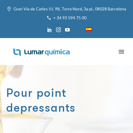
Gran Via de Carles III, 98, Torre Nord, 3a pl., 08028 Barcelona
+ 34 93 594 75 00
Pour point
depressants