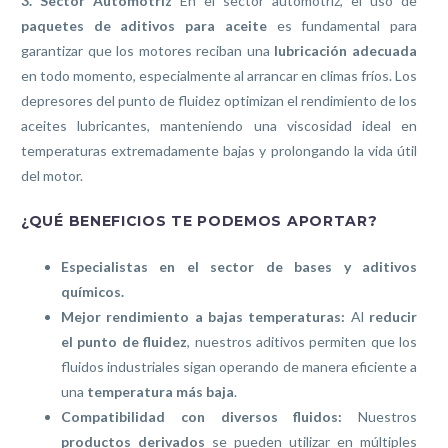
3. Sector Automotriz
En el sector automotriz, el uso de
paquetes de aditivos para aceite
es fundamental para
garantizar que los motores reciban una
lubricación adecuada
en todo momento, especialmente al arrancar en climas fríos. Los
depresores del punto de fluidez optimizan el rendimiento de los
aceites lubricantes, manteniendo una viscosidad ideal en
temperaturas extremadamente bajas y prolongando la vida útil
del motor.
¿QUÉ BENEFICIOS TE PODEMOS APORTAR?
Especialistas en el sector de bases y aditivos
químicos.
Mejor rendimiento a bajas temperaturas:
Al
reducir
el punto de fluidez
, nuestros aditivos permiten que los
fluidos industriales sigan operando de manera eficiente a
una
temperatura más baja
.
Compatibilidad con diversos fluidos:
Nuestros
productos derivados
se pueden utilizar en múltiples