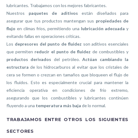
lubricantes. Trabajamos con los mejores fabricantes.
Nuestros
paquetes de aditivos
están diseñados para
asegurar que tus productos mantengan sus
propiedades de
flujo
en climas fríos, permitiendo una
lubricación adecuada
y
evitando fallas en operaciones críticas.
Los
depresores del punto de fluidez
son aditivos esenciales
que permiten
reducir el punto de fluidez
de combustibles y
productos derivados
del petróleo.
Actúan cambiando la
estructura
de los hidrocarburos al evitar que los cristales de
cera se formen o crezcan en tamaños que bloqueen el flujo de
los fluidos. Esto es especialmente crucial para mantener la
eficiencia operativa en condiciones de frío extremo,
asegurando que los combustibles y lubricantes continúen
fluyendo a una
temperatura más baja
de lo normal.
TRABAJAMOS ENTRE OTROS LOS SIGUIENTES
SECTORES