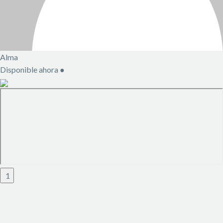
Alma
Disponible ahora
●
1