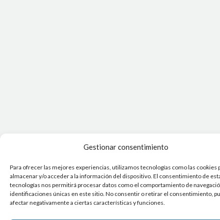
Gestionar consentimiento
Para ofrecer las mejores experiencias, utilizamos tecnologías como las cookies 
almacenar y/o acceder a la información del dispositivo. El consentimiento de est
tecnologías nos permitirá procesar datos como el comportamiento de navegación
identificaciones únicas en este sitio. No consentir o retirar el consentimiento, 
afectar negativamente a ciertas características y funciones.