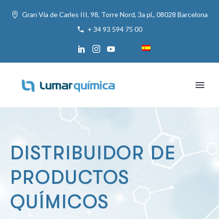
Gran Via de Carles III, 98, Torre Nord, 3a pl., 08028 Barcelona
+ 34 93 594 75 00
DISTRIBUIDOR DE
PRODUCTOS
QUÍMICOS