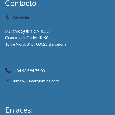
Contacto
Dirección:
LUMAR QUÍMICA, S.L.U.
Gran Via de Carles III, 98,
a
Torre Nord, 3
pl. 08028 Barcelona
+ 34 93 594 75 00
lumar@lumarquimica.com
Enlaces: